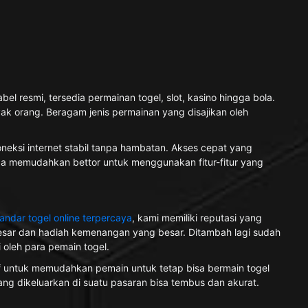
 resmi, tersedia permainan togel, slot, kasino hingga bola.
ak orang. Beragam jenis permainan yang disajikan oleh
ksi internet stabil tanpa hambatan. Akses cepat yang
uga memudahkan bettor untuk menggunakan fitur-fitur yang
andar togel online terpercaya
, kami memiliki reputasi yang
besar dan hadiah kemenangan yang besar. Ditambah lagi sudah
oleh para pemain togel.
if untuk memudahkan pemain untuk tetap bisa bermain togel
yang dikeluarkan di suatu pasaran bisa tembus dan akurat.