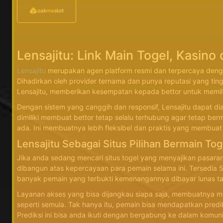
Lensajitu: Link Main Togel, Kasino
Lensajitu
merupakan agen platform resmi dan terpercaya dengan 
Dihadirkan oleh provider ternama dan punya reputasi yang tin
Lensajitu, memberikan kesempatan kepada bettor untuk memil
Dengan sistem yang canggih dan responsif, Lensajitu dapat 
dimiliki membuat bettor tetap selalu terhubung agar tetap be
ada. Ini membuatnya lebih fleksibel dan praktis yang membua
Lensajitu Sebagai Situs Pilihan Bermain Tog
Jika anda sedang mencari situs togel yang menyajikan pasaran
dibangun atas kepercayaan para pemain selama ini. Tersedia 
banyak pemain yang terbukti kemenangannya dibayar lunas tanp
Layanan akses yang bisa dijangkau siapa saja, membuatnya mu
seperti semula. Tak hanya itu, pemain bisa mendapatkan prediks
Prediksi ini bisa anda ikuti dengan bergabung ke dalam komunit