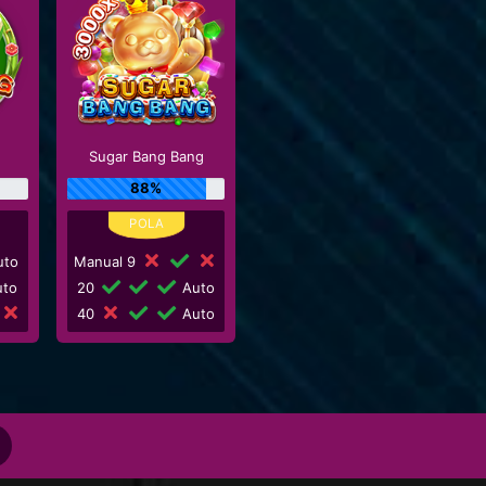
Sugar Bang Bang
88%
to
Manual 9
to
20
Auto
40
Auto