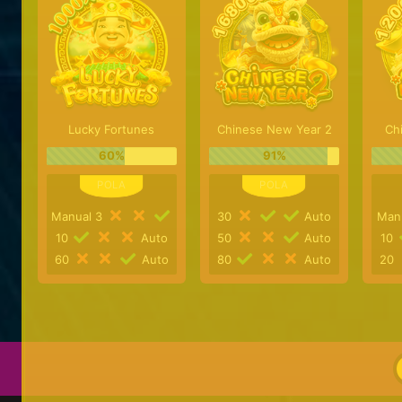
Lucky Fortunes
Chinese New Year 2
Ch
60%
91%
Manual 3
30
Auto
Man
10
Auto
50
Auto
10
60
Auto
80
Auto
20