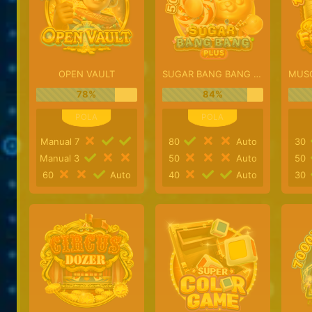
OPEN VAULT
SUGAR BANG BANG PLUS
78%
84%
Manual 7
80
Auto
30
Manual 3
50
Auto
50
60
Auto
40
Auto
30