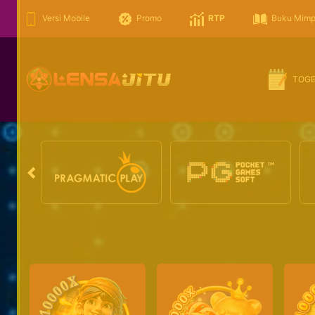
Versi Mobile
Promo
RTP
Buku Mimp
TOG