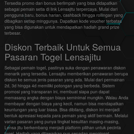
Tersedia promo dan bonus berlimpah yang bisa didapatkan
sebagai pemain setia di link Lensajitu terpercaya. Mulai dari
pengguna baru, bonus harian, cashback hingga rollingan yang
dibagikan setiap minggunya. Dapatkan kode voucher terbatas
yang bisa digunakan untuk mendapatkan hadiah grand prize
terbesar.
Diskon Terbaik Untuk Semua
Pasaran Togel Lensajitu
Sebagai pemain togel, pastinya suka dengan penawaran diskon
menarik yang tersedia. Lensajitu memberikan penawaran berupa
diskon ke semua jenis pasaran yang ada. Mulai dari permainan
2d, 3d hingga 4d memiliki potongan yang berbeda. Sistem
promosi yang transparan ini, membuat siapa pun dapat
memasang angka dengan biaya seminimal mungkin. Walau Anda
membayar dengan biaya yang kecil, namun bisa mendapatkan
keuntungan yang luar biasa. Bisa dibilang, diskon ini menjadi
bentuk apresiasi kepada para pemain yang aktif bermain. Melalui
varian pasaran yang punya tingkat kesulitan masing-masing,
Lensa jitu berkembang menjadi platform pilihan untuk pecinta
togel. Hadiah yang ditawarkan pun sepadan mengingat