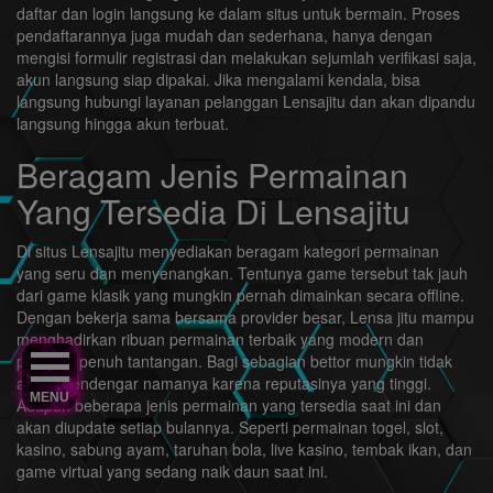
daftar dan login langsung ke dalam situs untuk bermain. Proses
pendaftarannya juga mudah dan sederhana, hanya dengan
mengisi formulir registrasi dan melakukan sejumlah verifikasi saja,
akun langsung siap dipakai. Jika mengalami kendala, bisa
langsung hubungi layanan pelanggan Lensajitu dan akan dipandu
langsung hingga akun terbuat.
Beragam Jenis Permainan
Yang Tersedia Di Lensajitu
Di situs Lensajitu menyediakan beragam kategori permainan
yang seru dan menyenangkan. Tentunya game tersebut tak jauh
dari game klasik yang mungkin pernah dimainkan secara offline.
Dengan bekerja sama bersama provider besar, Lensa jitu mampu
menghadirkan ribuan permainan terbaik yang modern dan
pastinya penuh tantangan. Bagi sebagian bettor mungkin tidak
asing mendengar namanya karena reputasinya yang tinggi.
MENU
Adapun beberapa jenis permainan yang tersedia saat ini dan
akan diupdate setiap bulannya. Seperti permainan togel, slot,
kasino, sabung ayam, taruhan bola, live kasino, tembak ikan, dan
game virtual yang sedang naik daun saat ini.