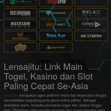
Lensajitu: Link Main
Togel, Kasino dan Slot
Paling Cepat Se-Asia
Lensajitu
merupakan agen platform resmi dan terpercaya dengan
menyediakan segudang jenis game online pilihan. Sebagai
whitelabel resmi, tersedia permainan togel, slot, kasino hingga
bola. Dihadirkan oleh provider ternama dan punya reputasi yang