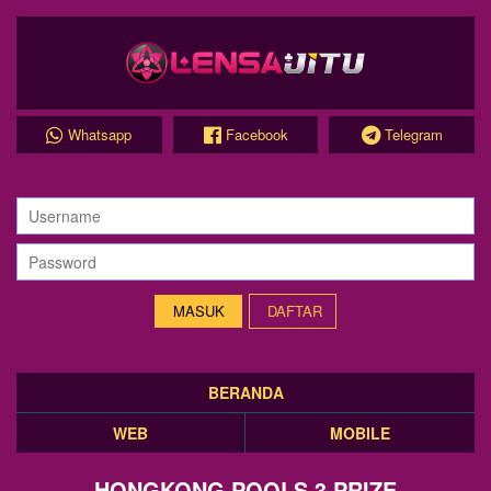
Whatsapp
Facebook
Telegram
DAFTAR
BERANDA
WEB
MOBILE
HONGKONG POOLS 3 PRIZE