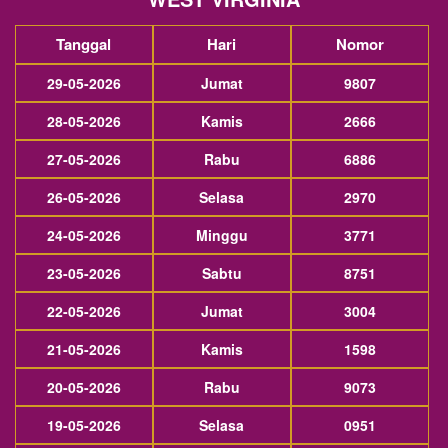
Tanggal
Hari
Nomor
29-05-2026
Jumat
9807
28-05-2026
Kamis
2666
27-05-2026
Rabu
6886
26-05-2026
Selasa
2970
24-05-2026
Minggu
3771
23-05-2026
Sabtu
8751
22-05-2026
Jumat
3004
21-05-2026
Kamis
1598
20-05-2026
Rabu
9073
19-05-2026
Selasa
0951