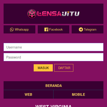
Whatsapp
Facebook
Telegram
DAFTAR
BERANDA
WEB
MOBILE
WEST VIRGINIA