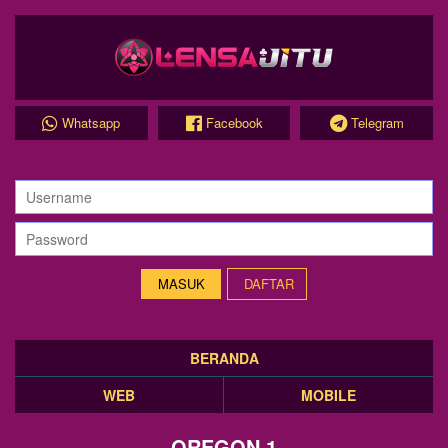
Whatsapp
Facebook
Telegram
DAFTAR
BERANDA
WEB
MOBILE
OREGON 1