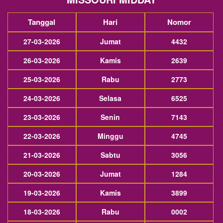
Tanggal
Hari
Nomor
27-03-2026
Jumat
4432
26-03-2026
Kamis
2639
25-03-2026
Rabu
2773
24-03-2026
Selasa
6525
23-03-2026
Senin
7143
22-03-2026
Minggu
4745
21-03-2026
Sabtu
3056
20-03-2026
Jumat
1284
19-03-2026
Kamis
3899
18-03-2026
Rabu
0002